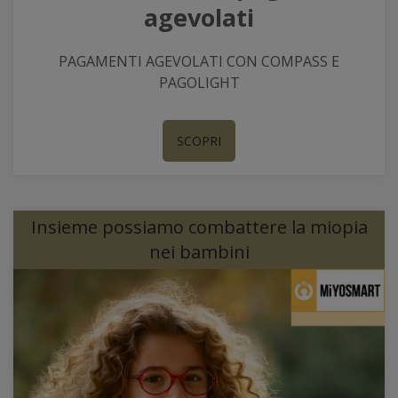
agevolati
PAGAMENTI AGEVOLATI CON COMPASS E
PAGOLIGHT
SCOPRI
Insieme possiamo combattere la miopia
nei bambini