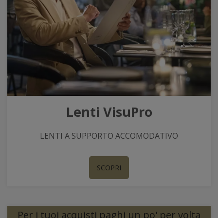
Lenti VisuPro
LENTI A SUPPORTO ACCOMODATIVO
SCOPRI
Per i tuoi acquisti paghi un po' per volta