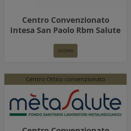
Centro Convenzionato
Intesa San Paolo Rbm Salute
SCOPRI
Centro Ottico convenzionato
Centro Convenzionato