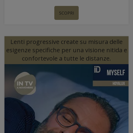
SCOPRI
Lenti progressive create su misura delle
esigenze specifiche per una visione nitida e
confortevole a tutte le distanze.