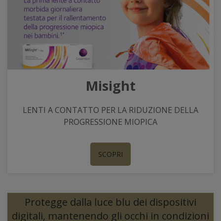
Misight
LENTI A CONTATTO PER LA RIDUZIONE DELLA
PROGRESSIONE MIOPICA
SCOPRI
Protegge dalla luce blu dei dispositivi
digitali, mantenendo gli occhi in condizioni