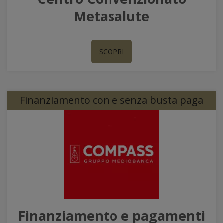
Metasalute
SCOPRI
Finanziamento con e senza busta paga
Finanziamento e pagamenti