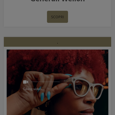
SCOPRI
.