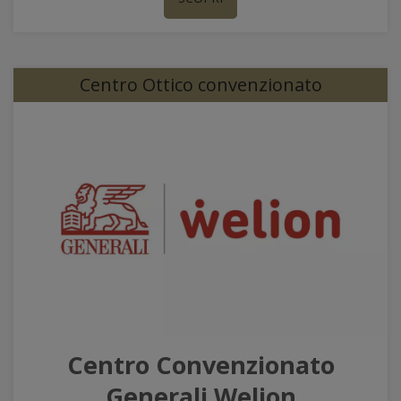
Centro Ottico convenzionato
Centro Convenzionato
Generali Welion