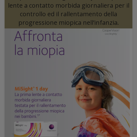
lente a contatto morbida giornaliera per il
controllo ed il rallentamento della
progressione miopica nell’infanzia.