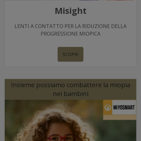
Misight
LENTI A CONTATTO PER LA RIDUZIONE DELLA
PROGRESSIONE MIOPICA
SCOPRI
Insieme possiamo combattere la miopia
nei bambini