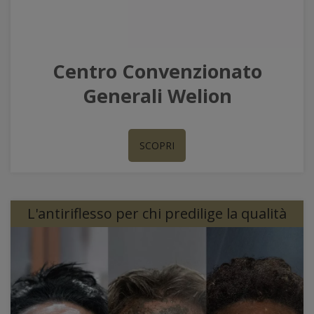
Centro Convenzionato
Generali Welion
SCOPRI
L'antiriflesso per chi predilige la qualità