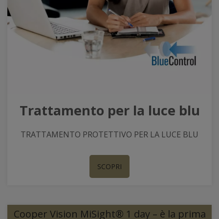
Trattamento per la luce blu
TRATTAMENTO PROTETTIVO PER LA LUCE BLU
SCOPRI
Cooper Vision MiSight® 1 day – è la prima