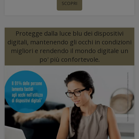
SCOPRI
Protegge dalla luce blu dei dispositivi
digitali, mantenendo gli occhi in condizioni
migliori e rendendo il mondo digitale un
po' più confortevole.