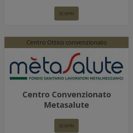
SCOPRI
Centro Ottico convenzionato
Centro Convenzionato
Metasalute
SCOPRI