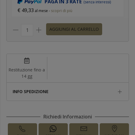
PAGA IN 3 RATE
(senza interessi)
€ 49,33
al mese -
scopri di più
AGGIUNGI AL CARRELLO
Restituzione fino a
14 gg
INFO SPEDIZIONE
Richiedi Informazioni