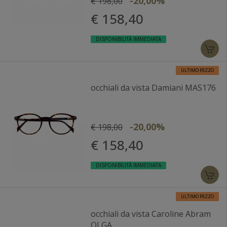
-20,00%
€ 198,00
€ 158,40
DISPONIBILITÀ IMMEDIATA
ULTIMO PEZZO
occhiali da vista Damiani MAS176
-20,00%
€ 198,00
€ 158,40
DISPONIBILITÀ IMMEDIATA
ULTIMO PEZZO
occhiali da vista Caroline Abram
OLGA