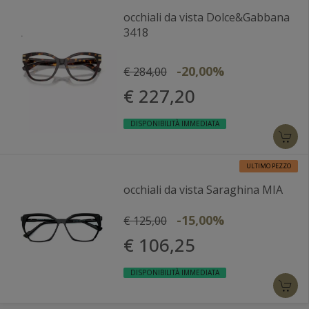
occhiali da vista Dolce&Gabbana
3418
-20,00%
€ 284,00
€ 227,20
DISPONIBILITÀ IMMEDIATA
ULTIMO PEZZO
occhiali da vista Saraghina MIA
-15,00%
€ 125,00
€ 106,25
DISPONIBILITÀ IMMEDIATA