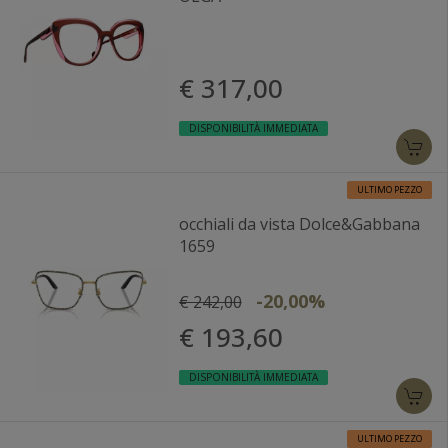
€ 317,00
DISPONIBILITÀ IMMEDIATA
ULTIMO PEZZO
occhiali da vista Dolce&Gabbana
1659
-20,00%
€ 242,00
€ 193,60
DISPONIBILITÀ IMMEDIATA
ULTIMO PEZZO