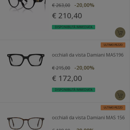
-20,00%
€ 263,00
€ 210,40
DISPONIBILITÀ IMMEDIATA
ULTIMO PEZZO
occhiali da vista Damiani MAS196
-20,00%
€ 215,00
€ 172,00
DISPONIBILITÀ IMMEDIATA
ULTIMO PEZZO
occhiali da vista Damiani MAS 156