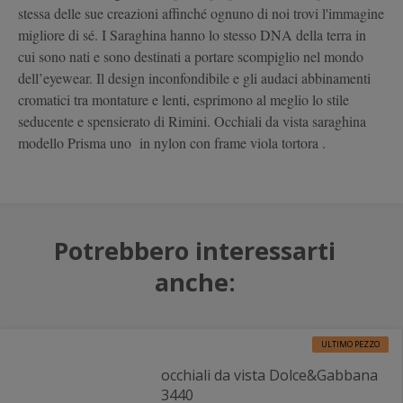
stessa delle sue creazioni affinché ognuno di noi trovi l'immagine
migliore di sé. I Saraghina hanno lo stesso DNA della terra in
cui sono nati e sono destinati a portare scompiglio nel mondo
dell’eyewear. Il design inconfondibile e gli audaci abbinamenti
cromatici tra montature e lenti, esprimono al meglio lo stile
seducente e spensierato di Rimini. Occhiali da vista saraghina
modello Prisma uno in nylon con frame viola tortora .
Potrebbero interessarti
anche:
ULTIMO PEZZO
occhiali da vista Dolce&Gabbana
3440