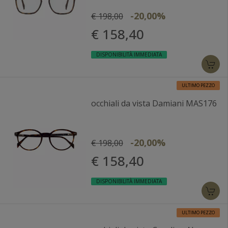
-20,00%
€ 198,00
€ 158,40
DISPONIBILITÀ IMMEDIATA
ULTIMO PEZZO
occhiali da vista Damiani MAS176
-20,00%
€ 198,00
€ 158,40
DISPONIBILITÀ IMMEDIATA
ULTIMO PEZZO