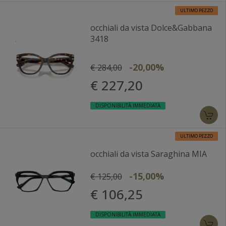
ULTIMO PEZZO
occhiali da vista Dolce&Gabbana
3418
-20,00%
€ 284,00
€ 227,20
DISPONIBILITÀ IMMEDIATA
ULTIMO PEZZO
occhiali da vista Saraghina MIA
-15,00%
€ 125,00
€ 106,25
DISPONIBILITÀ IMMEDIATA