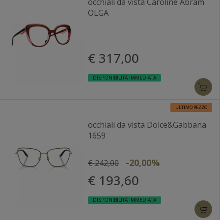
occhiali da vista Caroline Abram
OLGA
€ 317,00
DISPONIBILITÀ IMMEDIATA
ULTIMO PEZZO
occhiali da vista Dolce&Gabbana
1659
-20,00%
€ 242,00
€ 193,60
DISPONIBILITÀ IMMEDIATA