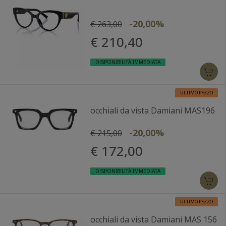
-20,00%
€ 263,00
€ 210,40
DISPONIBILITÀ IMMEDIATA
ULTIMO PEZZO
occhiali da vista Damiani MAS196
-20,00%
€ 215,00
€ 172,00
DISPONIBILITÀ IMMEDIATA
ULTIMO PEZZO
occhiali da vista Damiani MAS 156