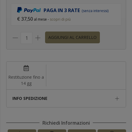
PAGA IN 3 RATE
(senza interessi)
€ 37,50
al mese -
scopri di più
AGGIUNGI AL CARRELLO
Restituzione fino a
14 gg
INFO SPEDIZIONE
Richiedi Informazioni