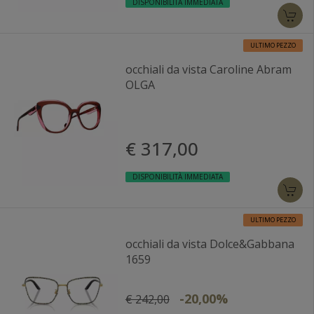
DISPONIBILITÀ IMMEDIATA
ULTIMO PEZZO
occhiali da vista Caroline Abram
OLGA
€ 317,00
DISPONIBILITÀ IMMEDIATA
ULTIMO PEZZO
occhiali da vista Dolce&Gabbana
1659
-20,00%
€ 242,00