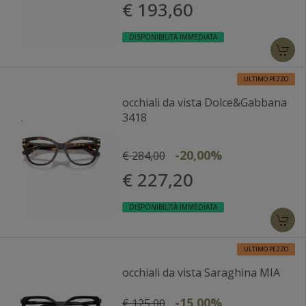
€ 193,60
DISPONIBILITÀ IMMEDIATA
ULTIMO PEZZO
occhiali da vista Dolce&Gabbana
3418
-20,00%
€ 284,00
€ 227,20
DISPONIBILITÀ IMMEDIATA
ULTIMO PEZZO
occhiali da vista Saraghina MIA
-15,00%
€ 125,00