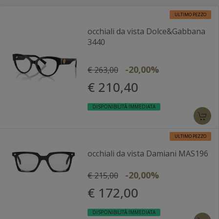
ULTIMO PEZZO
occhiali da vista Dolce&Gabbana
3440
-20,00%
€ 263,00
€ 210,40
DISPONIBILITÀ IMMEDIATA
ULTIMO PEZZO
occhiali da vista Damiani MAS196
-20,00%
€ 215,00
€ 172,00
DISPONIBILITÀ IMMEDIATA