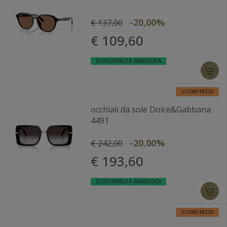
-20,00%
€ 137,00
€ 109,60
DISPONIBILITÀ IMMEDIATA
ULTIMO PEZZO
occhiali da sole Dolce&Gabbana
4491
-20,00%
€ 242,00
€ 193,60
DISPONIBILITÀ IMMEDIATA
ULTIMO PEZZO