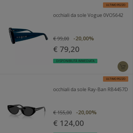
ULTIMO PEZZO
occhiali da sole Vogue 0VO5642
-20,00%
€ 99,00
€ 79,20
DISPONIBILITÀ IMMEDIATA
ULTIMO PEZZO
occhiali da sole Ray-Ban RB4457D
-20,00%
€ 155,00
€ 124,00