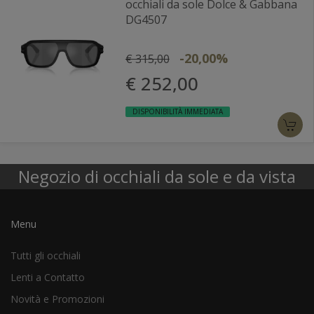
occhiali da sole Dolce & Gabbana
DG4507
-20,00%
€ 315,00
€ 252,00
DISPONIBILITÀ IMMEDIATA
Negozio di occhiali da sole e da vista
Menu
Tutti gli occhiali
Lenti a Contatto
Novità e Promozioni