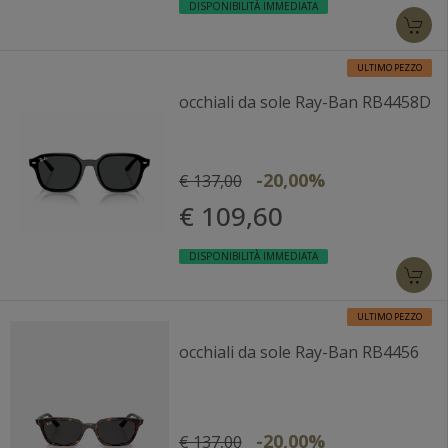
DISPONIBILITÀ IMMEDIATA
ULTIMO PEZZO
occhiali da sole Ray-Ban RB4458D
-20,00%
€ 137,00
€ 109,60
DISPONIBILITÀ IMMEDIATA
ULTIMO PEZZO
occhiali da sole Ray-Ban RB4456
-20,00%
€ 137,00