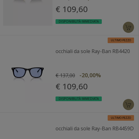
€ 109,60
DISPONIBILITÀ IMMEDIATA
ULTIMO PEZZO
occhiali da sole Ray-Ban RB4420
-20,00%
€ 137,00
€ 109,60
DISPONIBILITÀ IMMEDIATA
ULTIMO PEZZO
occhiali da sole Ray-Ban RB4459D