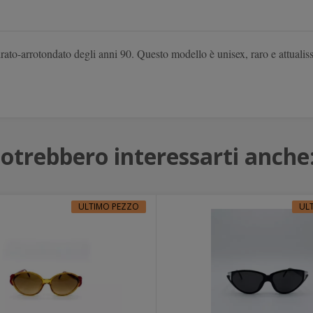
drato-arrotondato degli anni 90. Questo modello è unisex, raro e attuali
otrebbero interessarti anche
ULTIMO PEZZO
UL