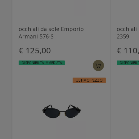
occhiali da sole Emporio
occhiali
Armani 576-S
2359
€ 125,00
€ 110
DISPONIBILITÀ IMMEDIATA
DISPONIBILI
ULTIMO PEZZO