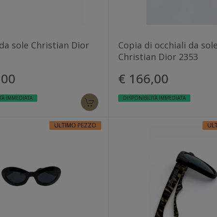
 da sole Christian Dior
Copia di occhiali da sol
Christian Dior 2353
,00
€ 166,00
TÀ IMMEDIATA
DISPONIBILITÀ IMMEDIATA
ULTIMO PEZZO
UL