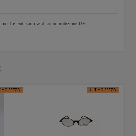
ssimo. Le lenti sono verdi cobn protezione UV.
:
TIMO PEZZO
ULTIMO PEZZO