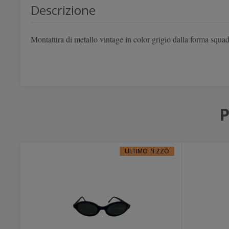
Descrizione
Montatura di metallo vintage in color grigio dalla forma squa
P
ULTIMO PEZZO