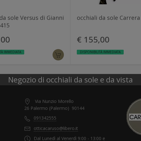
 da sole Versus di Gianni
occhiali da sole Carrera
 415
,00
€ 155,00
TÀ IMMEDIATA
DISPONIBILITÀ IMMEDIATA
Negozio di occhiali da sole e da vista
Via Nunzio Morello
26 Palermo (Palermo) 90144
091342555
otticacaruso@libero.it
Dal Lunedì al Venerdì 9:00 - 13:00 e