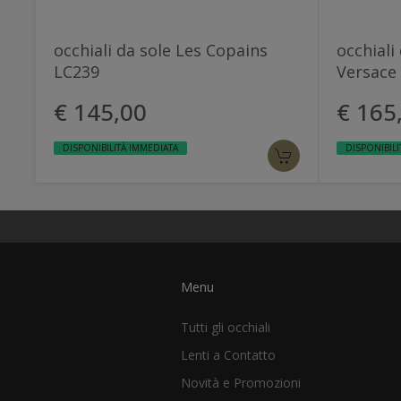
occhiali da sole Les Copains
occhiali
LC239
Versace
€ 145,00
€ 165
DISPONIBILITÀ IMMEDIATA
DISPONIBILI
Menu
Tutti gli occhiali
Lenti a Contatto
Novità e Promozioni