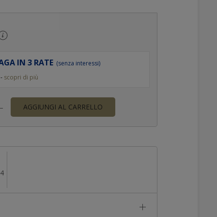
AGA IN 3 RATE
(senza interessi)
 -
scopri di più
AGGIUNGI AL CARRELLO
14
E