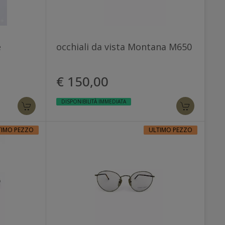
e
occhiali da vista Montana M650
€ 150,00
DISPONIBILITÀ IMMEDIATA
TIMO PEZZO
ULTIMO PEZZO