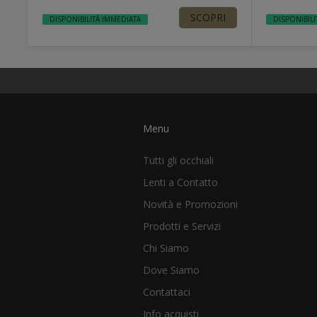
SCOPRI
DISPONIBILITÀ IMMEDIATA
DISPONIBILI
Menu
Tutti gli occhiali
Lenti a Contatto
Novità e Promozioni
Prodotti e Servizi
Chi Siamo
Dove Siamo
Contattaci
Info acquisti