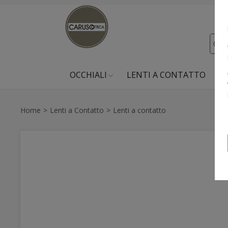
OCCHIALI
LENTI A CONTATTO
PR
Home
Lenti a Contatto
Lenti a contatto