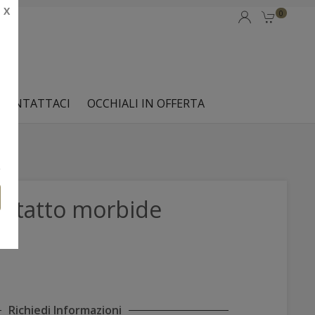
X
0
CONTATTACI
OCCHIALI IN OFFERTA
ontatto morbide
Richiedi Informazioni